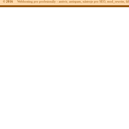
© 2016
Webhosting pro profesionály - antivir, antispam, nástroje pro SEO, mod_rewrite, šifr