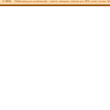
© 2016
Webhosting pro profesionály - antivir, antispam, nástroje pro SEO, mod_rewrite, šifr