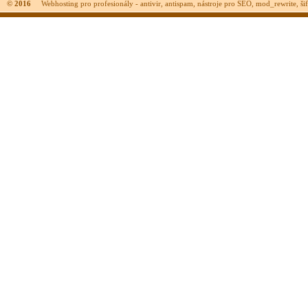
© 2016
Webhosting pro profesionály - antivir, antispam, nástroje pro SEO, mod_rewrite, šifr