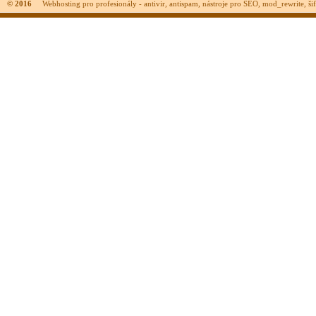
© 2016
Webhosting pro profesionály - antivir, antispam, nástroje pro SEO, mod_rewrite, šifr