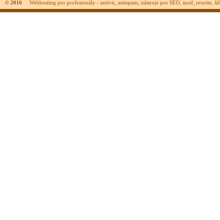
© 2016
Webhosting pro profesionály - antivir, antispam, nástroje pro SEO, mod_rewrite, šifr