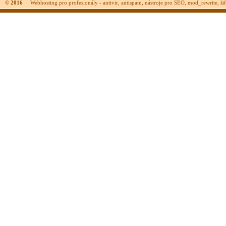
© 2016
Webhosting pro profesionály - antivir, antispam, nástroje pro SEO, mod_rewrite, šifr