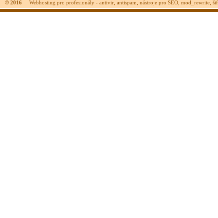
© 2016
Webhosting pro profesionály - antivir, antispam, nástroje pro SEO, mod_rewrite, šifr