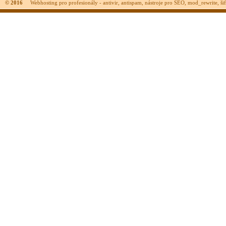
© 2016
Webhosting pro profesionály - antivir, antispam, nástroje pro SEO, mod_rewrite, šifr