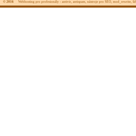
© 2016
Webhosting pro profesionály - antivir, antispam, nástroje pro SEO, mod_rewrite, šifr