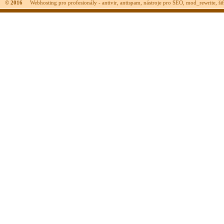
© 2016
Webhosting pro profesionály - antivir, antispam, nástroje pro SEO, mod_rewrite, šifr