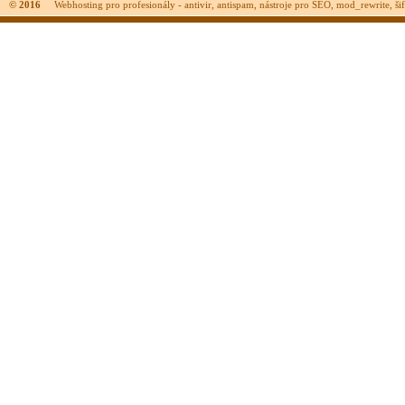
© 2016
Webhosting pro profesionály - antivir, antispam, nástroje pro SEO, mod_rewrite, šifr