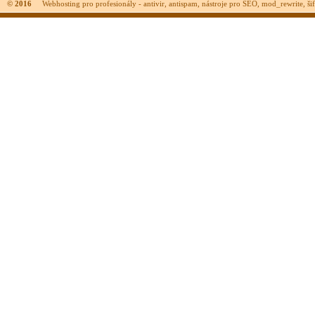
© 2016
Webhosting pro profesionály - antivir, antispam, nástroje pro SEO, mod_rewrite, šifr