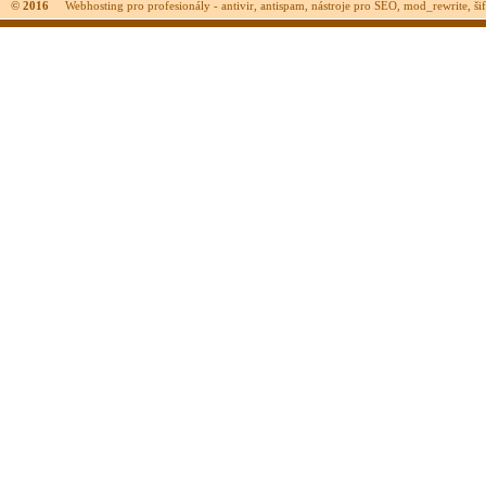
© 2016
Webhosting pro profesionály - antivir, antispam, nástroje pro SEO, mod_rewrite, šifr