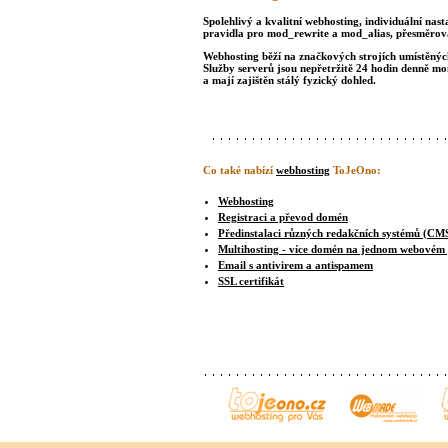
Spolehlivý a kvalitní webhosting, individuální nast
pravidla pro mod_rewrite a mod_alias, přesměrová
Webhosting běží na značkových strojích umístěných 
Služby serverů jsou nepřetržitě 24 hodin denně m
a mají zajištěn stálý fyzický dohled.
Co také nabízí
webhosting
ToJeOno:
Webhosting
Registraci a převod domén
Předinstalaci různých redakčních systémů (CM
Multihosting - více domén na jednom webovém
Email s antivirem a antispamem
SSL certifikát