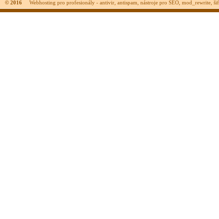
© 2016
Webhosting pro profesionály - antivir, antispam, nástroje pro SEO, mod_rewrite, šifr