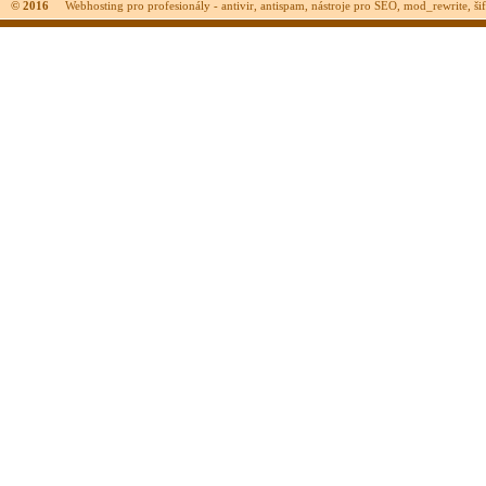
© 2016
Webhosting pro profesionály - antivir, antispam, nástroje pro SEO, mod_rewrite, šifr