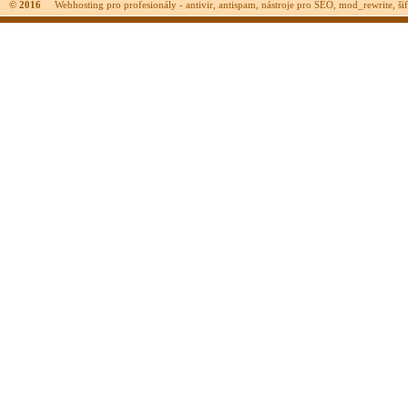
© 2016
Webhosting pro profesionály - antivir, antispam, nástroje pro SEO, mod_rewrite, šifr