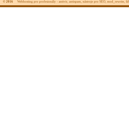
© 2016
Webhosting pro profesionály - antivir, antispam, nástroje pro SEO, mod_rewrite, šifr